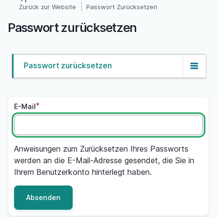
Direkt
Zurück zur Website
Passwort Zurücksetzen
Pfadnavigation
zum
Passwort zurücksetzen
Inhalt
Passwort zurücksetzen
Primary
tabs
E-Mail
Anweisungen zum Zurücksetzen Ihres Passworts
werden an die E-Mail-Adresse gesendet, die Sie in
Ihrem Benutzerkonto hinterlegt haben.